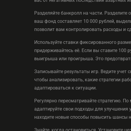
вас от негативных последствий азартных иг
Разделяйте банкролл на части. Разделите 
ваш фонд составляет 10 000 рублей, выдел
позволит вам контролировать расходы и с
Используйте ставки фиксированного разме
придерживайтесь её. Если вы ставите 100 ру
выигрыша или проигрыша. Это предотврати
Записывайте результаты игр. Ведите учет 
чтобы анализировать, какие стратегии рабо
адаптироваться к ситуации.
Регулярно пересматривайте стратегию. По
адаптируйте свои подходы для улучшения 
находите новые способы повысить шансы 
Знайте, когда остановиться. Установите ц