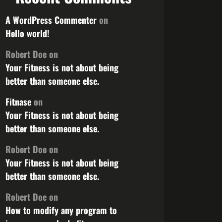
A WordPress Commenter
on
Hello world!
Robert Doe
on
Your Fitness is not about being
better than someone else.
Fitnase
on
Your Fitness is not about being
better than someone else.
Robert Doe
on
Your Fitness is not about being
better than someone else.
Robert Doe
on
How to modify any program to