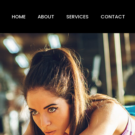
HOME
ABOUT
SERVICES
CONTACT