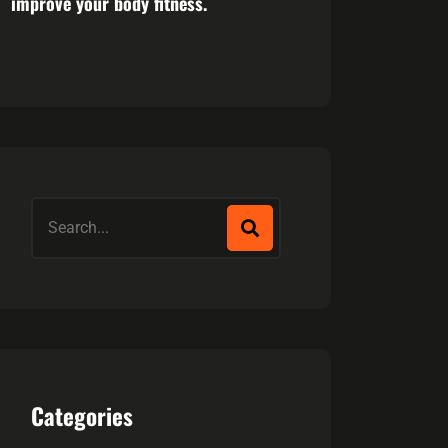
improve your body fitness.
Categories