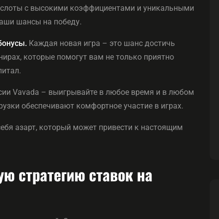
бя слоты с высокими коэффициентами и уникальными
ваши шансы на победу.
бонусы.
Каждая новая игра – это шанс достичь
рнирах, которые помогут вам не только приятно
питал.
ии Vavada – выигрывайте в любое время и в любом
грузки обеспечивают комфортное участие в играх.
себя азарт, который может привести к настоящим
ю стратегию ставок на