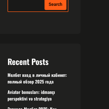
Search
Recent Posts
Мелбет вход в личный кабинет:
полный обзор 2025 года
Aviator bonusları: idmançı
perspektivi və strategiya