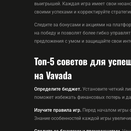
выигрышей. Каждая игра имеет свои нюанс
своими успехами и корректируйте стратеги
Следите за бонусами и акциями на платфо
на победу и позволят более гибко управля
предложения с умом и защищайте свои инт
Топ-5 советов для успе
на Vavada
Определите бюджет.
Установите четкий ли
поможет избежать финансовых потерь и да
Изучите правила игр.
Перед началом игры о
Знание особенностей каждой игры увеличив