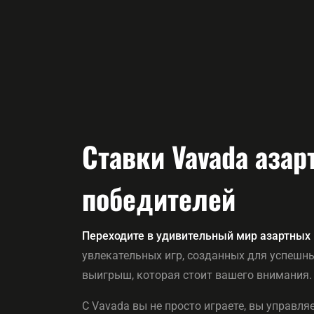
Ставки Vavada аза
победителей
Переходите в удивительный мир азартных и
увлекательных игр, созданных для успешны
выигрыш, которая стоит вашего внимания.
С Vavada вы не просто играете, вы управл