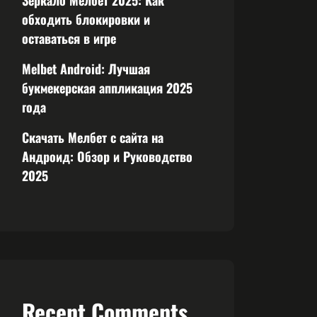
Зеркало Мелбет 2025: Как
обходить блокировки и
оставаться в игре
Melbet Android: Лучшая
букмекерская аппликация 2025
года
Скачать Мелбет с сайта на
Андроид: Обзор и Руководство
2025
Recent Comments