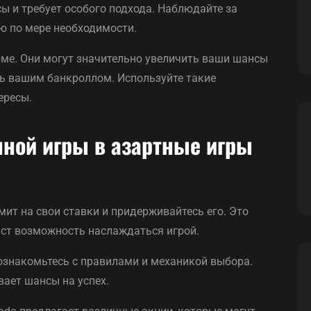
ы и требует особого подхода. Наблюдайте за
ю по мере необходимости.
рме. Они могут значительно увеличить ваши шансы
ть вашим банкроллом. Используйте такие
ересы.
шной игры в азартные игры
мит на свои ставки и придерживайтесь его. Это
ст возможность наслаждаться игрой.
знакомьтесь с правилами и механикой выбора.
ает шансы на успех.