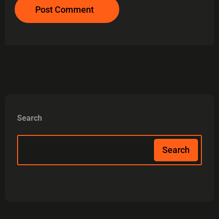
Post Comment
Search
Search