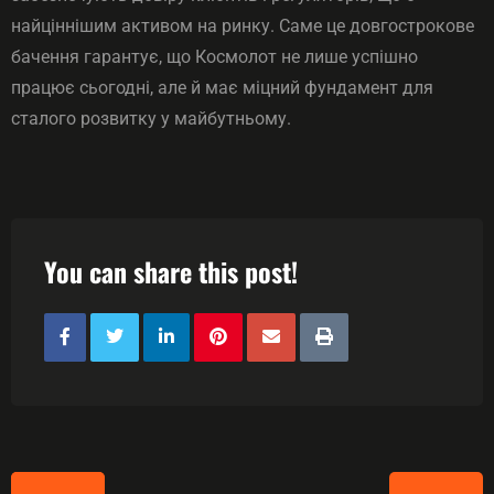
найціннішим активом на ринку. Саме це довгострокове
бачення гарантує, що Космолот не лише успішно
працює сьогодні, але й має міцний фундамент для
сталого розвитку у майбутньому.
You can share this post!