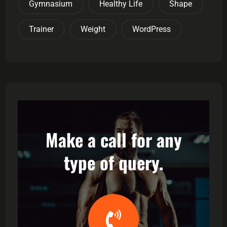
Gymnasium
Healthy Life
Shape
Trainer
Weight
WordPress
Make a call for any
type of query.