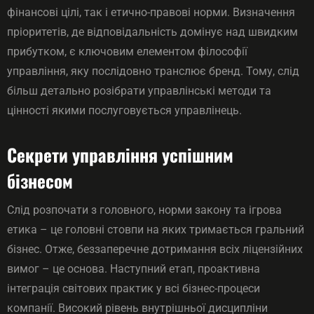
фінансові цілі, так і етично-правові норми. Визначення
пріоритетів, де відповідальність домінує над швидким
прибутком, є ключовим елементом філософії
управління, яку послідовно транслює бренд. Тому, слід
більш детально розібрати управлінські методи та
цінності якими послуговується управлінець.
Секрети управління успішним
бізнесом
Слід розпочати з головного, норми закону та ігрова
етика – це головні стовпи на яких тримається гральний
бізнес. Отже, беззаперечне дотримання всіх ліцензійних
вимог – це основа. Наступний етап, проактивна
інтеграція світових практик у всі бізнес-процеси
компанії. Високий рівень внутрішньої дисципліни