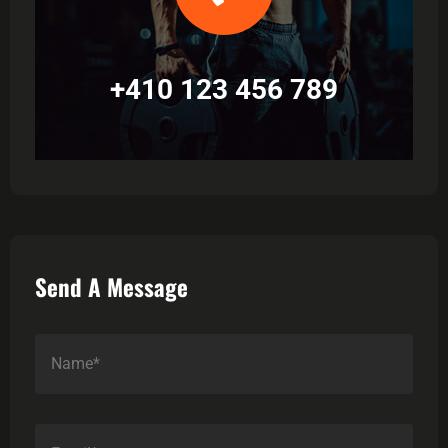
+410 123 456 789
Send A Message