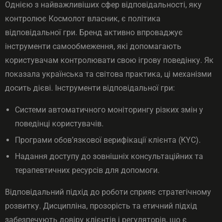
Однією з найважливіших сфер відповідальності, яку
контролює Космолот власник, є політика
відповідальної гри. Бренд активно впроваджує
інструменти самообмеження, які допомагають
користувачам контролювати свою ігрову поведінку. Як
показала українська та світова практика, ці механізми
досить дієві. Інструменти відповідальної гри:
Системи автоматичного моніторингу різких змін у
поведінці користувачів.
Програми обов’язкової верифікації клієнта (KYC).
Надання доступу до зовнішніх консультаційних та
терапевтичних ресурсів для допомоги.
Відповідальний підхід до роботи сприяє стратегічному
розвитку. Дисципліна, прозорість та етичний підхід
забезпечують довіру клієнтів і регуляторів, що є