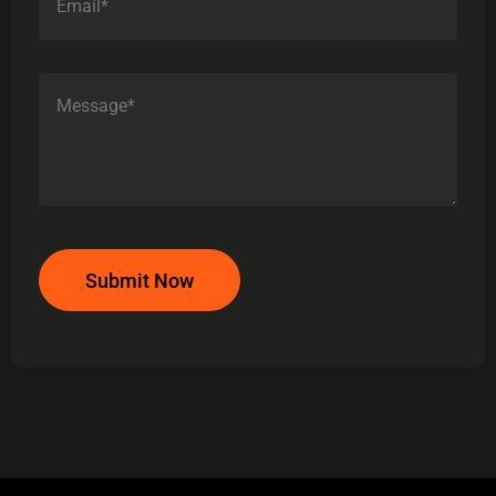
Submit Now