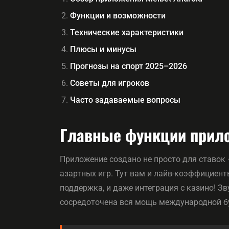
Функции и возможности
Технические характеристики
Плюсы и минусы
Прогнозы на спорт 2025–2026
Советы для игроков
Часто задаваемые вопросы
Главные функции прило
Приложение создано не просто для ставок 
азартных игр. Тут вам и лайв-коэффициенты
поддержка, и даже интеграция с казино! Зв
сосредоточена вся мощь международной б