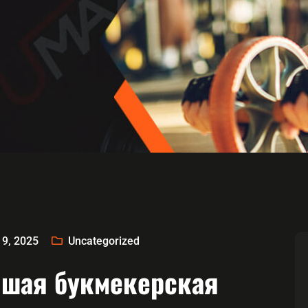
 9, 2025
Uncategorized
учшая букмекерская