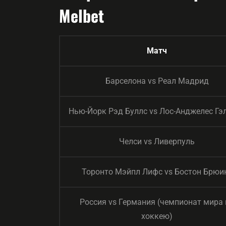
Melbet
Матч
Барселона vs Реал Мадрид
Нью-Йорк Рэд Буллс vs Лос-Анджелес Гэ
Челси vs Ливерпуль
Торонто Мэйпл Лифс vs Бостон Брюи
Россия vs Германия (чемпионат мира 
хоккею)