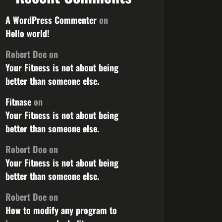
A WordPress Commenter
on
Hello world!
Robert Doe
on
Your Fitness is not about being
better than someone else.
Fitnase
on
Your Fitness is not about being
better than someone else.
Robert Doe
on
Your Fitness is not about being
better than someone else.
Robert Doe
on
How to modify any program to