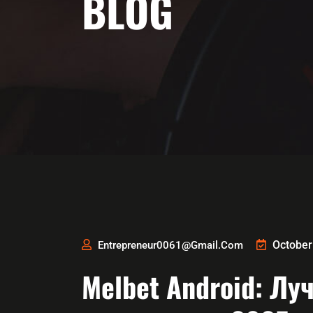
BLOG
October
Entrepreneur0061@gmail.com
Melbet Android: Л