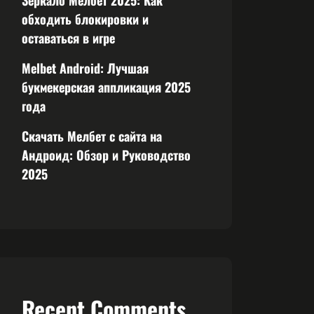
Зеркало Мелбет 2025: Как
обходить блокировки и
оставаться в игре
Melbet Android: Лучшая
букмекерская аппликация 2025
года
Скачать Мелбет с сайта на
Андроид: Обзор и Руководство
2025
Recent Comments