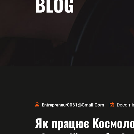
BLOG
Decembe
Entrepreneur0061@gmail.com
Як працює Космолот