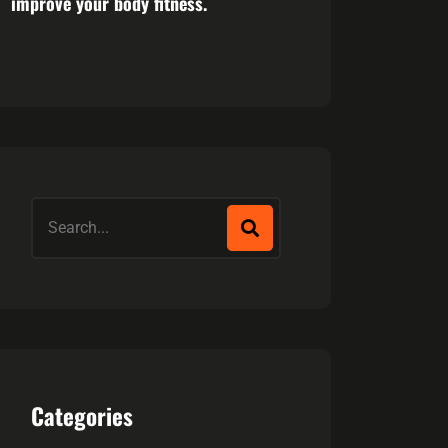
improve your body fitness.
Categories