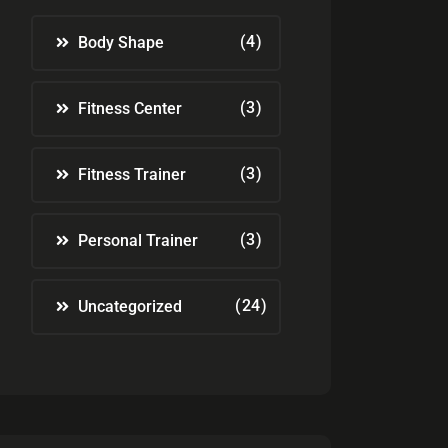
(4)
Body Shape
(3)
Fitness Center
(3)
Fitness Trainer
(3)
Personal Trainer
(24)
Uncategorized