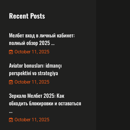
Recent Posts
Мелбет вход в личный кабинет:
полный обзор 2025 ...
October 11, 2025
Aviator bonusları: idmançı
perspektivi və strategiya
October 11, 2025
Зеркало Мелбет 2025: Как
обходить блокировки и оставаться
...
October 11, 2025