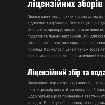
ліцензійних зборів
Ліцензування українських казино стало фу
відносини з державою. Легалізація, що відб
тіньової на прозору, вимагаючи не лише до
податків та ліцензійних зборів. Хоч для к
фінансовим навантаженням, яке є основою 
приклад, Космолот ліцензія також зобов’яз
зазначити, що за останні роки великий бізн
Ліцензійний збір та по
Ліцензійний збір є першим, і найбільш зн
платіж, розмір якого чітко визначений За
щодо організації та проведення азартних іг
засадах. Для ліцензії на провадження діяль