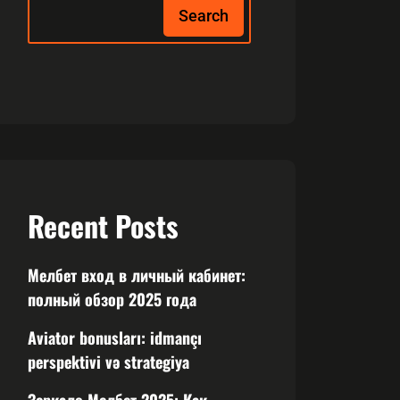
Search
Recent Posts
Мелбет вход в личный кабинет:
полный обзор 2025 года
Aviator bonusları: idmançı
perspektivi və strategiya