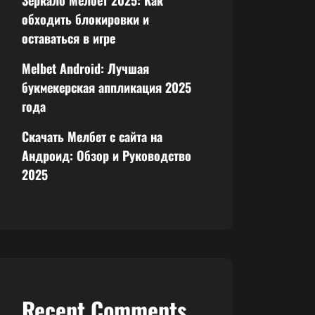
Зеркало Мелбет 2025: Как
обходить блокировки и
оставаться в игре
Melbet Android: Лучшая
букмекерская аппликация 2025
года
Скачать Мелбет с сайта на
Андроид: Обзор и Руководство
2025
Recent Comments