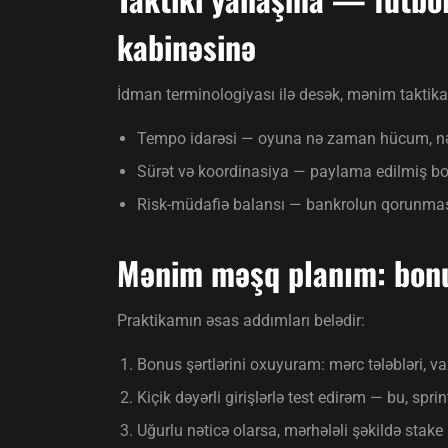
kabinəsinə
İdman terminologiyası ilə desək, mənim taktik
Tempo idarəsi — oyuna nə zaman hücum, n
Sürət və koordinasiya — paylama edilmiş 
Risk-müdafiə balansı — bankrolun qorunması 
Mənim məşq planım: bonus
Praktikamın əsas addımları belədir:
Bonus şərtlərini oxuyuram: mərc tələbləri, 
Kiçik dəyərli girişlərlə test edirəm — bu, spri
Uğurlu nəticə olarsa, mərhələli şəkildə stake 