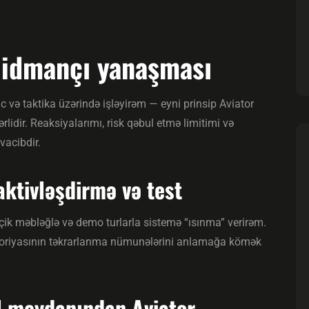
ə idmançı yanaşması
və taktika üzərində işləyirəm — eyni prinsip Aviator
idir. Reaksiyalarımı, risk qəbul etmə limitimi və
vacibdir.
ktivləşdirmə və test
ik məbləğlə və demo turlarla sistemə “ısınma” verirəm.
ektoriyasının təkrarlanma nümunələrini anlamağa kömək
l meydanından Aviator