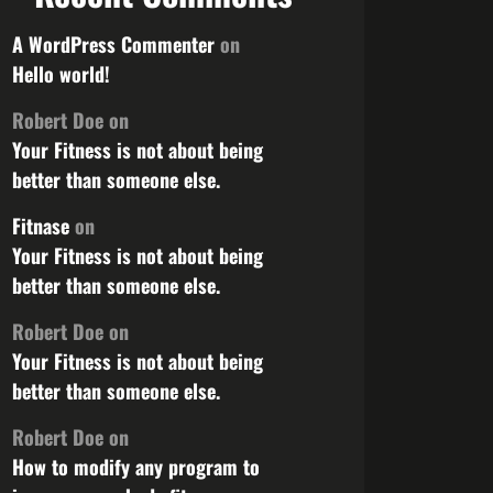
A WordPress Commenter
on
Hello world!
Robert Doe
on
Your Fitness is not about being
better than someone else.
Fitnase
on
Your Fitness is not about being
better than someone else.
Robert Doe
on
Your Fitness is not about being
better than someone else.
Robert Doe
on
How to modify any program to