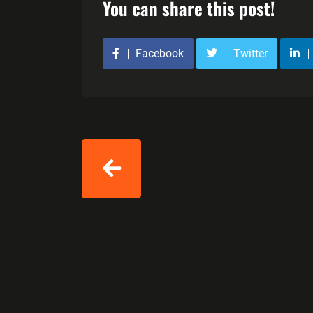
You can share this post!
Facebook
Twitter