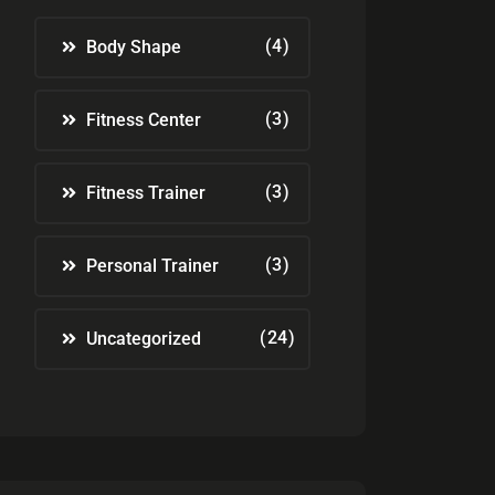
(4)
Body Shape
(3)
Fitness Center
(3)
Fitness Trainer
(3)
Personal Trainer
(24)
Uncategorized