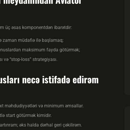
am üç əsas komponentdən ibarətdir:
ə zaman müdafiə ilə başlamaq;
bonuslardan maksimum fayda götürmək;
və “stop-loss” strategiyası.
ları necə istifadə edirəm
vaxt məhdudiyyətləri və minimum əmsallar.
ntlə start götürmək kimidir.
artırıram; əks halda dərhal geri çəkilirəm.