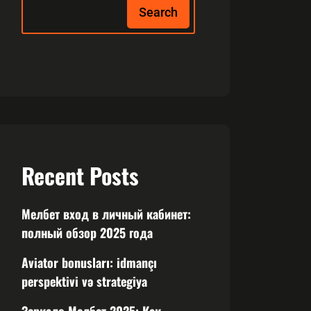
Search
Recent Posts
Мелбет вход в личный кабинет:
полный обзор 2025 года
Aviator bonusları: idmançı
perspektivi və strategiya