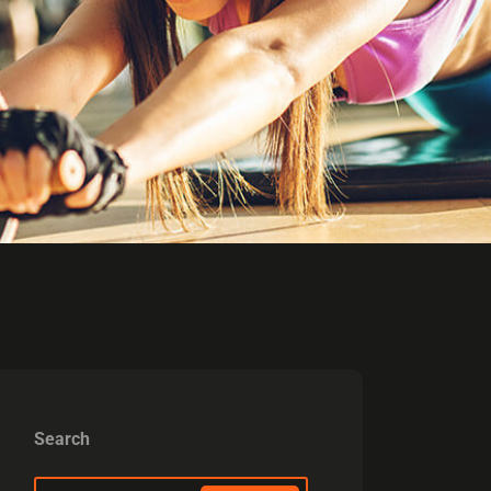
Search