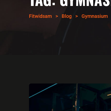
Fitwidsam
>
Blog
>
Gymnasium