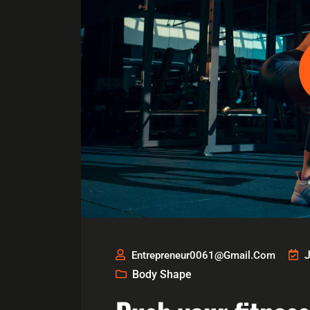
J
Entrepreneur0061@gmail.com
Body Shape