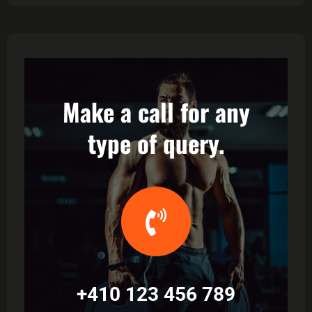
Make a call for any
type of query.
+410 123 456 789