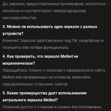
Да, зеркала, предоставленные букмекером, полностью
легальны и соответствуют международному
законодательству.
3. Можно ли использовать одно зеркало с разных
устройств?
Конечно! Зеркало адаптировано под ПК, смартфоны и
планшеты без потери функционала.
4. Как проверить, что зеркало Melbet не
мошенническое?
Обращайтесь только к ссылкам с официального сайта
Melbet или проверенных источников, избегайте
подозрительных сторонних сайтов.
5. Какие преимущества дает использование
актуального зеркала Melbet?
Плавный доступ к ставкам и казино без блокировок,