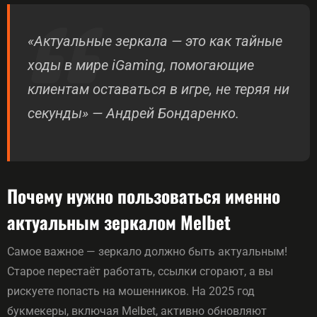
«Актуальные зеркала — это как тайные
ходы в мире iGaming, помогающие
клиентам оставаться в игре, не теряя ни
секунды» — Андрей Бондаренко.
Почему нужно пользоваться именно
актуальным зеркалом Melbet
Самое важное — зеркало должно быть актуальным!
Старое перестаёт работать, ссылки сгорают, а вы
рискуете попасть на мошенников. На 2025 год
букмекеры, включая Melbet, активно обновляют