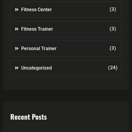
(3)
Fitness Center
(3)
Fitness Trainer
(3)
Personal Trainer
(24)
Uncategorized
Recent Posts