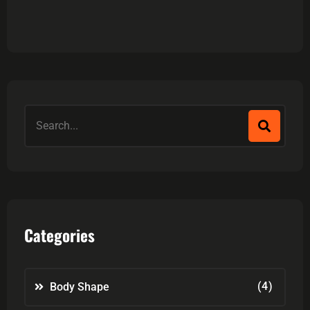
Categories
(4)
Body Shape