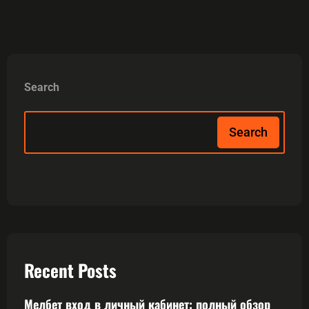
Search
Search
Recent Posts
Мелбет вход в личный кабинет: полный обзор