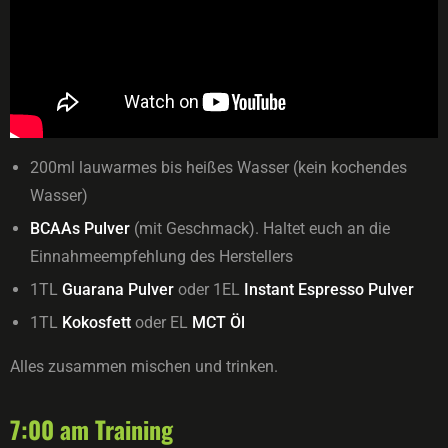
200ml lauwarmes bis heißes Wasser (kein kochendes
Wasser)
BCAAs Pulver
(mit Geschmack). Haltet euch an die
Einnahmeempfehlung des Herstellers
1TL
Guarana Pulver
oder 1EL
Instant Espresso Pulver
1TL
Kokosfett
oder EL
MCT Öl
Alles zusammen mischen und trinken.
7:00 am Training