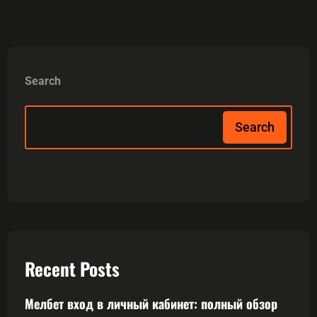
Search
Search
Recent Posts
Мелбет вход в личный кабинет: полный обзор