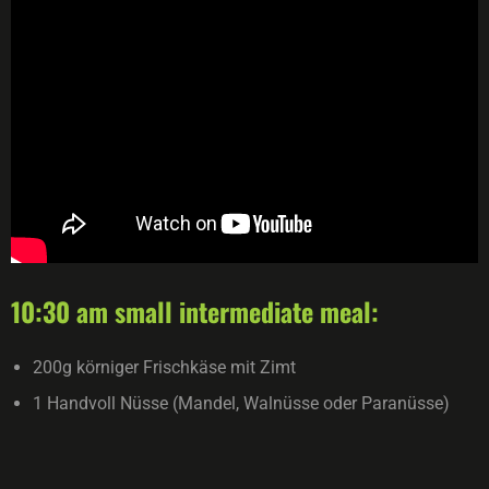
10:30 am small intermediate meal:
200g körniger Frischkäse mit Zimt
1 Handvoll Nüsse (Mandel, Walnüsse oder Paranüsse)