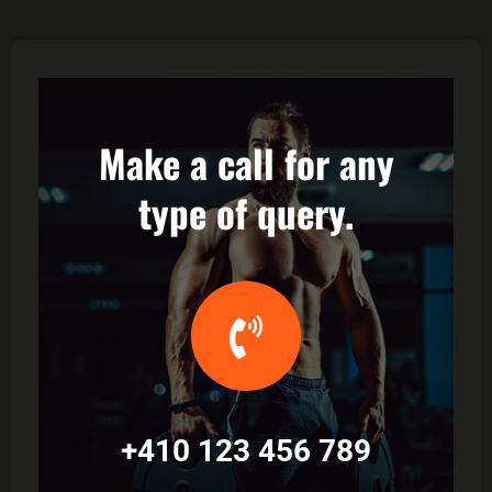
Make a call for any
type of query.
+410 123 456 789