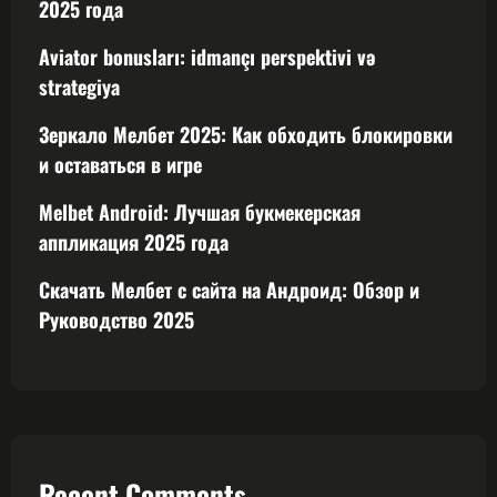
2025 года
Aviator bonusları: idmançı perspektivi və
strategiya
Зеркало Мелбет 2025: Как обходить блокировки
и оставаться в игре
Melbet Android: Лучшая букмекерская
аппликация 2025 года
Скачать Мелбет с сайта на Андроид: Обзор и
Руководство 2025
Recent Comments