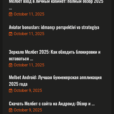
Мелбет вход в личный кабинет: полный обзор 2025
...
October 11, 2025
Aviator bonusları: idmançı perspektivi və strategiya
October 11, 2025
Зеркало Мелбет 2025: Как обходить блокировки и
оставаться ...
October 11, 2025
Melbet Android: Лучшая букмекерская аппликация
2025 года
October 9, 2025
Скачать Мелбет с сайта на Андроид: Обзор и ...
October 9, 2025