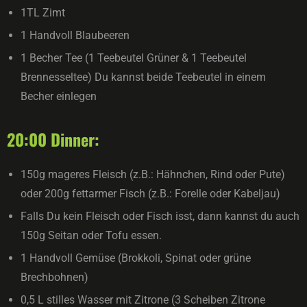
1TL Zimt
1 Handvoll Blaubeeren
1 Becher Tee (1 Teebeutel Grüner & 1 Teebeutel
Brennesseltee) Du kannst beide Teebeutel in einem
Becher einlegen
20:00 Dinner:
150g mageres Fleisch (z.B.: Hähnchen, Rind oder Pute)
oder 200g fettarmer Fisch (z.B.: Forelle oder Kabeljau)
Falls Du kein Fleisch oder Fisch isst, dann kannst du auch
150g Seitan oder Tofu essen.
1 Handvoll Gemüse (Brokkoli, Spinat oder grüne
Brechbohnen)
0,5 L stilles Wasser mit Zitrone (3 Scheiben Zitrone