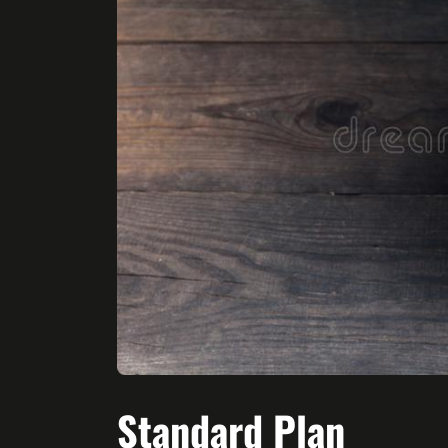
Standard Plan