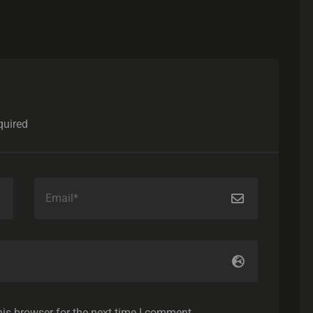
quired
is browser for the next time I comment.