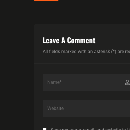
Leave A Comment
All fields marked with an asterisk (*) are re
Save my name, email, and website in th