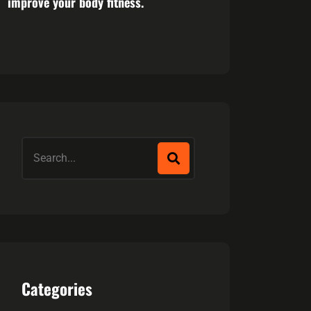
improve your body fitness.
Categories