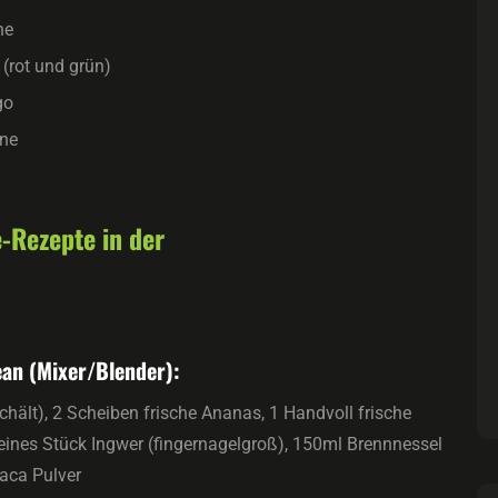
ne
 (rot und grün)
go
ne
-Rezepte in der
an (Mixer/Blender):
chält), 2 Scheiben frische Ananas, 1 Handvoll frische
leines Stück Ingwer (fingernagelgroß), 150ml Brennnessel
aca Pulver