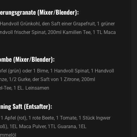
ierungsgranate (Mixer/Blender):
Handvoll Grünkohl, den Saft einer Grapefruit, 1 grüner
andvoll frischer Spinat, 200ml Kamillen Tee, 1 TL Maca
ombe (Mixer/Blender):
pfel (grün) oder 1 Birne, 1 Handvoll Spinat, 1 Handvoll
nze, 1/2 Gurke, der Saft von 1 Zitrone, 200ml
l-Tee, 1 EL. Leinsamen
ing Saft (Entsafter):
 1 Apfel (rot), 1 rote Beete, 1 Tomate, 1 Stück Ingwer
ß), 1EL Maca Pulver, 1TL Guarana, 1EL
ümmelöl