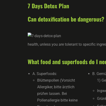
7 Days Detox Plan
Can detoxification be dangerous?
health, unless you are tolerant to specific ingred
What food and superfoods do I ne
A. Superfoods:
B. Gemü
Blüttenpollen (Vorsicht
1) G
Allergiker, bitte ärztlich
Ingw
prüfen lassen. Bei
Grün
Pollenallergie bitte keine