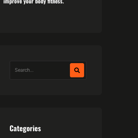
improve your body fitness.
Categories