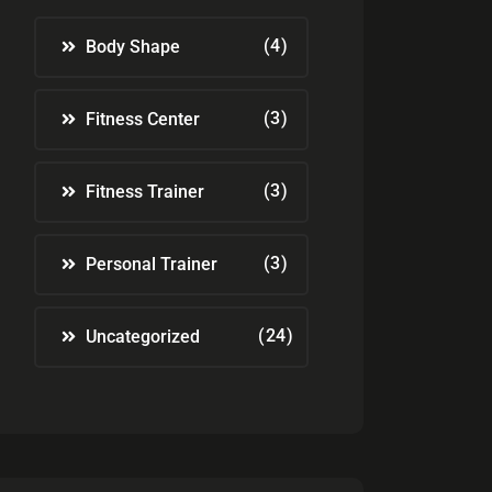
(4)
Body Shape
(3)
Fitness Center
(3)
Fitness Trainer
(3)
Personal Trainer
(24)
Uncategorized