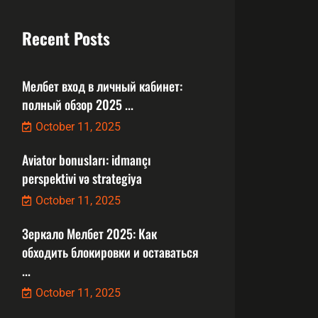
Recent Posts
Мелбет вход в личный кабинет:
полный обзор 2025 ...
October 11, 2025
Aviator bonusları: idmançı
perspektivi və strategiya
October 11, 2025
Зеркало Мелбет 2025: Как
обходить блокировки и оставаться
...
October 11, 2025