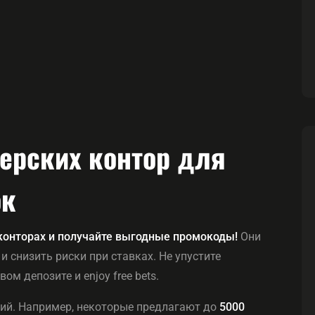
ерских контор для
ок
конторах и получайте выгодные промокоды!
Они
 снизить риски при ставках. Не упустите
м депозите и enjoy free bets.
ий. Например, некоторые предлагают до
5000