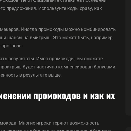
мокодов. Не откладывайте ставки на последний
го предложения. Используйте коды сразу, как
укмекеров. Иногда промокоды можно комбинировать
аши шансы на выигрыш. Это может быть, например,
 прогнозы.
зать результаты. Имея промокоды, вы сможете
к проигрыш будет частично компенсирован бонусами.
ренность в результате выше.
менении промокодов и как их
омокода. Многие игроки теряют возможность