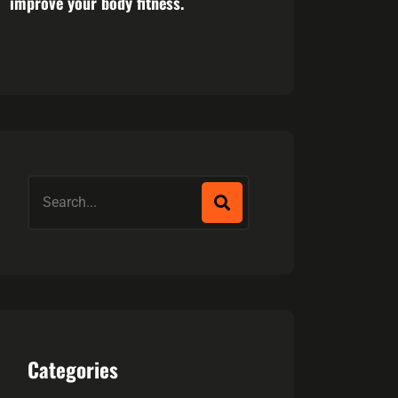
improve your body fitness.
Categories