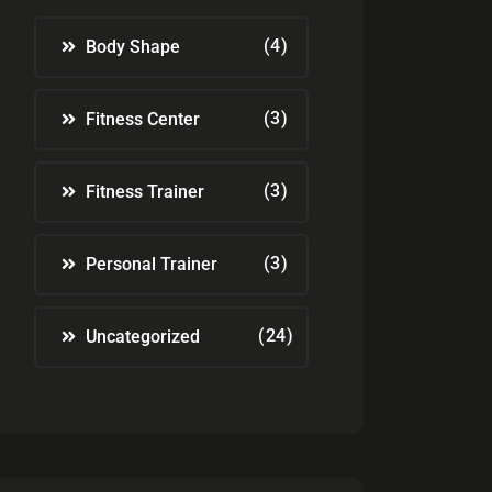
(4)
Body Shape
(3)
Fitness Center
(3)
Fitness Trainer
(3)
Personal Trainer
(24)
Uncategorized