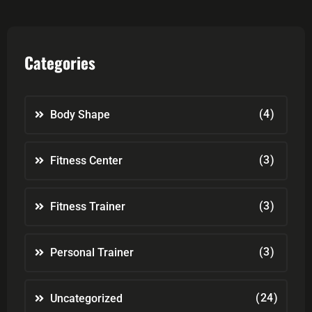
Categories
(4)
Body Shape
(3)
Fitness Center
(3)
Fitness Trainer
(3)
Personal Trainer
(24)
Uncategorized