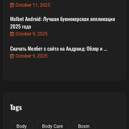
October 11, 2025
Melbet Android: Лучшая букмекерская аппликация
2025 года
October 9, 2025
Скачать Мелбет с сайта на Андроид: Обзор и ...
October 9, 2025
Tags
Body
Body Care
Boxin