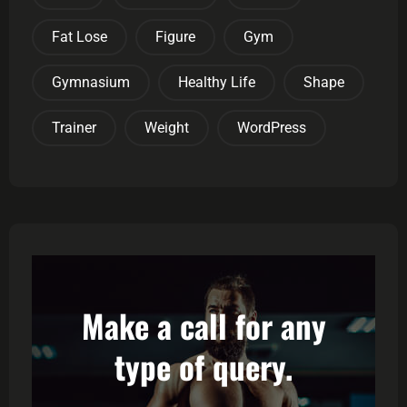
Fat Lose
Figure
Gym
Gymnasium
Healthy Life
Shape
Trainer
Weight
WordPress
Make a call for any
type of query.