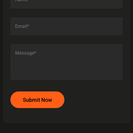
Submit Now