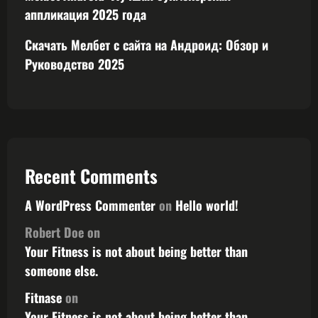
аппликация 2025 года
Скачать Мелбет с сайта на Андроид: Обзор и
Руководство 2025
Recent Comments
A WordPress Commenter
on
Hello world!
Robert Doe
on
Your Fitness is not about being better than
someone else.
Fitnase
on
Your Fitness is not about being better than