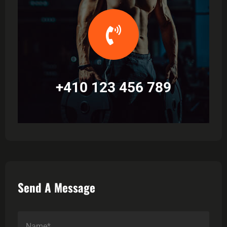
+410 123 456 789
Send A Message