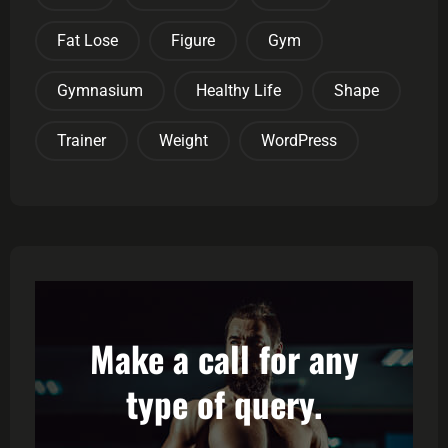
Fat Lose
Figure
Gym
Gymnasium
Healthy Life
Shape
Trainer
Weight
WordPress
Make a call for any
type of query.