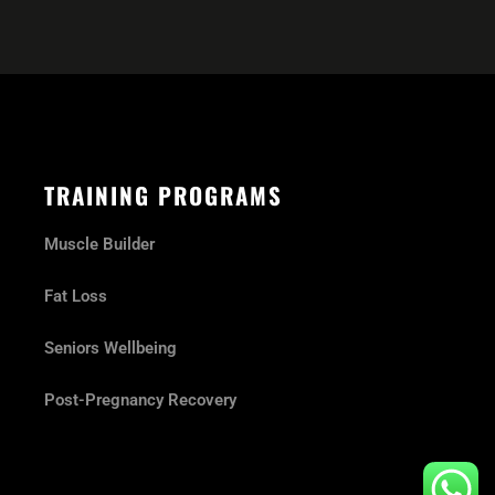
TRAINING PROGRAMS
Muscle Builder
Fat Loss
Seniors Wellbeing
Post-Pregnancy Recovery