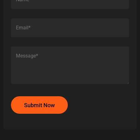
Submit Now